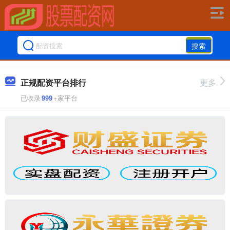
搜索
正规配资平台排行
更多
已收录
999
+家平台