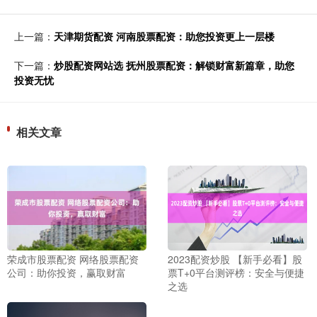
上一篇：
天津期货配资 河南股票配资：助您投资更上一层楼
下一篇：
炒股配资网站选 抚州股票配资：解锁财富新篇章，助您
投资无忧
相关文章
荣成市股票配资 网络股票配资
2023配资炒股 【新手必看】股
公司：助你投资，赢取财富
票T+0平台测评榜：安全与便捷
之选