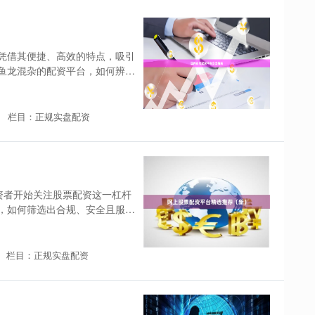
凭借其便捷、高效的特点，吸引
鱼龙混杂的配资平台，如何辨别
栏目：正规实盘配资
资者开始关注股票配资这一杠杆
，如何筛选出合规、安全且服务
栏目：正规实盘配资