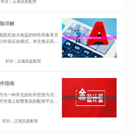
栏目：正规实盘配资
险详解
易因其放大收益的特性而备受关
杠杆保证金模式。本文将从风险
栏目：正规实盘配资
作指南
作为一种常见的杠杆投资方式，
对市场上纷繁复杂的配资平台，
栏目：正规实盘配资