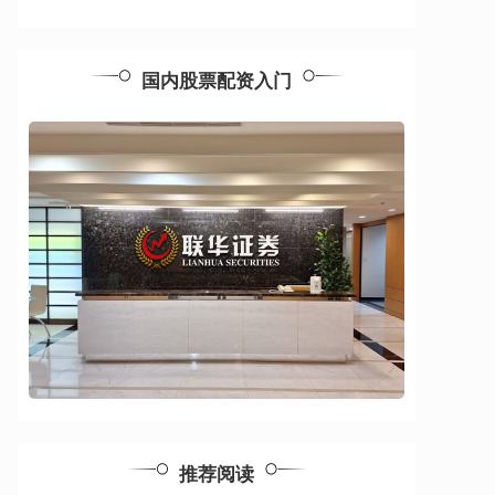
国内股票配资入门
推荐阅读