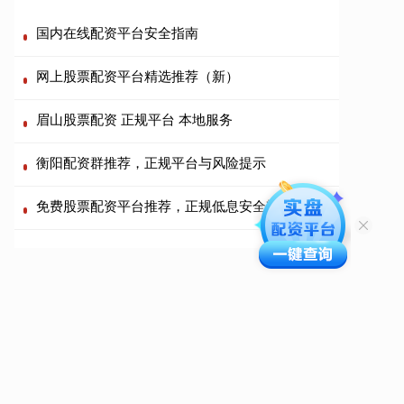
国内在线配资平台安全指南
网上股票配资平台精选推荐（新）
眉山股票配资 正规平台 本地服务
衡阳配资群推荐，正规平台与风险提示
免费股票配资平台推荐，正规低息安全渠道选择指南