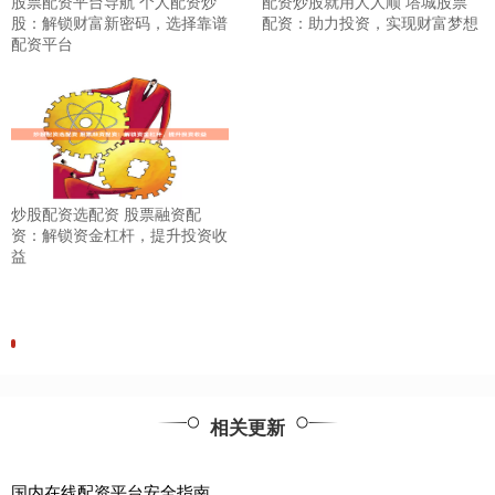
股票配资平台导航 个人配资炒
配资炒股就用人人顺 塔城股票
股：解锁财富新密码，选择靠谱
配资：助力投资，实现财富梦想
配资平台
炒股配资选配资 股票融资配
资：解锁资金杠杆，提升投资收
益
相关更新
国内在线配资平台安全指南