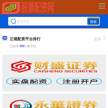
搜索
正规配资平台排行
更多
已收录
999
+家平台