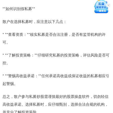
**如何识别假私募**
散户在选择私募时，应注意以下几点：
* **查看资质：**核实私募是否合法注册，是否有监管机构的许
可。
* **了解投资策略：**仔细研究私募的投资策略，评估风险是否可
控。
* **警惕高收益承诺：**任何承诺高收益或保证收益的私募都应引
起警惕。
总之，散户参与私募炒股需谨慎最好的股票操盘软件，切勿轻信
高收益承诺。选择私募时，应仔细甄别，选择合法合规的机构，
并充分了解投资风险。