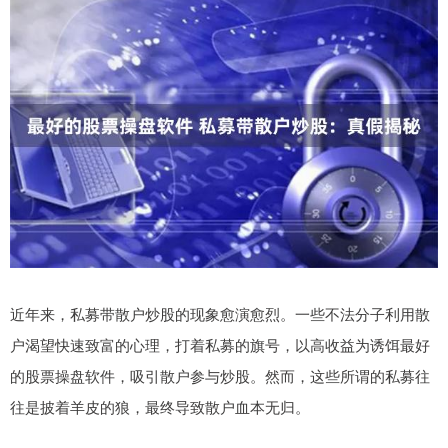
近年来，私募带散户炒股的现象愈演愈烈。一些不法分子利用散
户渴望快速致富的心理，打着私募的旗号，以高收益为诱饵最好
的股票操盘软件，吸引散户参与炒股。然而，这些所谓的私募往
往是披着羊皮的狼，最终导致散户血本无归。