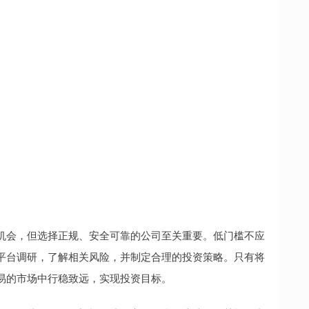
机会，但选择正规、安全可靠的公司至关重要。低门槛不应
平台调研，了解相关风险，并制定合理的投资策略。只有将
易的市场中行稳致远，实现投资目标。