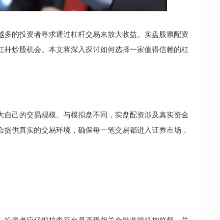
越多的投资者寻求通过杠杆交易来放大收益。实盘股票配资
杠杆炒股机会。本文将深入探讨如何选择一家值得信赖的杠
大自己的交易规模。与模拟盘不同，实盘配资涉及真实资金
会提供真实的交易环境，确保每一笔交易都进入证券市场，
。投资者应仔细核查平台是否受相关金融监管机构监督，并