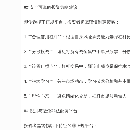
## 安全可靠的投资策略建议
即使选择了正规平台，投资者仍需谨慎制定策略：
1. **合理使用杠杆**：根据自身风险承受能力选择杠
2. **分散投资**：避免将所有资金集中于单只股票，
3. **设置止损点**：杠杆交易中，预设止损位是保护
4. **持续学习**：关注市场动态，学习技术分析和基
5. **理性心态**：避免情绪化交易，杠杆市场波动较
## 识别与避免非法配资平台
投资者需警惕以下特征的非正规平台：