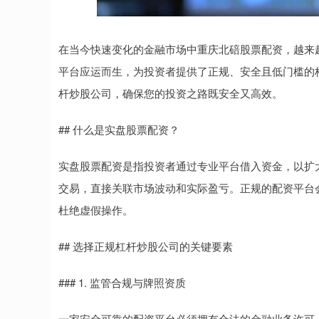
在当今快速变化的金融市场中重庆北碚股票配资，越来
平台应运而生，为投资者提供了正规、安全且低门槛的
杆炒股公司，确保您的投资之路既安全又高效。
## 什么是实盘股票配资？
实盘股票配资是指投资者通过专业平台借入资金，以扩
交易，直接关联市场波动和实际盈亏。正规的配资平台
杜绝虚假操作。
## 选择正规杠杆炒股公司的关键要素
### 1. 监管合规与牌照资质
一家安全可靠的配资平台必须拥有合法的金融业务许可