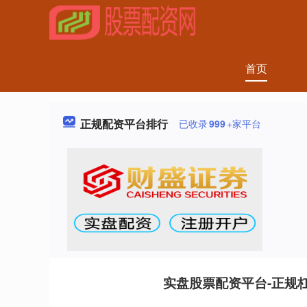
首页
正规配资平台排行
已收录
999
+家平台
实盘股票配资平台-正规