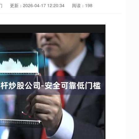
门
更新：2026-04-17 12:20:34
阅读：198