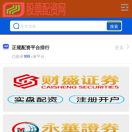
搜索
正规配资平台排行
更多
已收录
999
+家平台