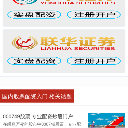
国内股票配资入门 相关话题
000749股票 专业配资炒股门户，助你轻松投资致富
在瞬息万变的股市中000749股票，专业配