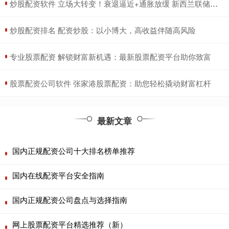
​炒股配资软件 立场大转变！衰退逼近+通胀放缓 新西兰联储意外降息25基点
​炒股配资排名 配资炒股：以小博大，高收益伴随高风险
​专业股票配资 解锁财富新机遇：最新股票配资平台助你致富
​股票配资公司软件 张家港股票配资：助您轻松撬动财富杠杆
最新文章
国内正规配资公司十大排名榜单推荐
国内在线配资平台安全指南
国内正规配资公司盘点与选择指南
网上股票配资平台精选推荐（新）