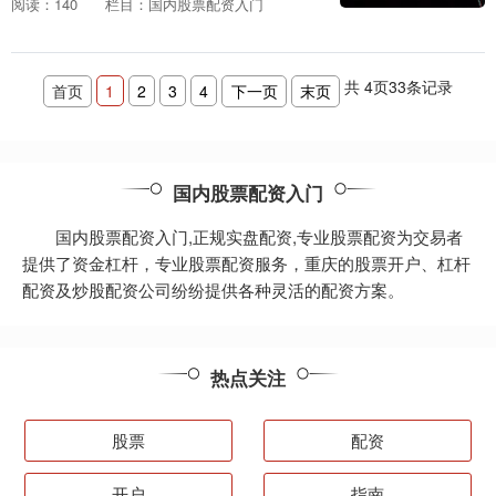
阅读：140
栏目：国内股票配资入门
炒股无疑是一条通往财富之路的捷径。 配
资门户提供的配....
共
4
页
33
条记录
首页
1
2
3
4
下一页
末页
国内股票配资入门
国内股票配资入门,正规实盘配资,专业股票配资为交易者
提供了资金杠杆，专业股票配资服务，重庆的股票开户、杠杆
配资及炒股配资公司纷纷提供各种灵活的配资方案。
热点关注
股票
配资
开户
指南