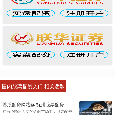
国内股票配资入门 相关话题
炒股配资网站选 抚州股票配资：解锁财富新篇章，助您投资无忧
在当今瞬息万变的金融市场中，股票配资