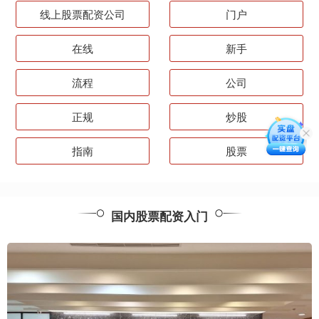
线上股票配资公司
门户
在线
新手
流程
公司
正规
炒股
指南
股票
国内股票配资入门