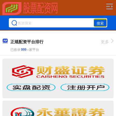
搜索
正规配资平台排行
更多
已收录
999
+家平台