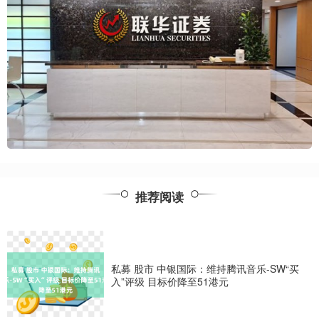
推荐阅读
私募 股市 中银国际：维持腾讯音乐-SW“买
入”评级 目标价降至51港元