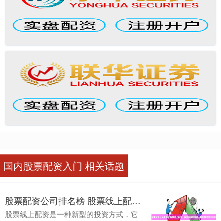
国内股票配资入门 相关话题
股票配资公司排名榜 股票线上配资：解锁投资新机遇，轻松撬动财富杠杆
股票线上配资是一种新型的投资方式，它