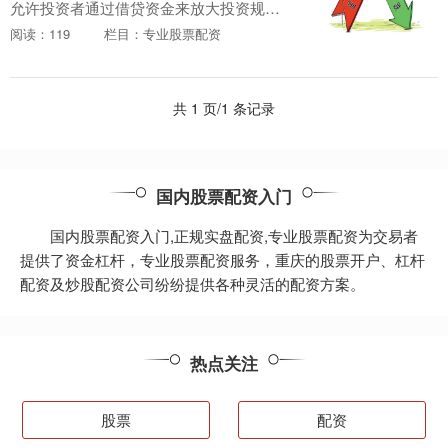
允许投资者通过借贷资金来放大投资规
模，从而获得更高的潜在收益。与传统投
阅读：119
栏目：专业股票配资
资相比，股票线上配资具有以下优势： *
**同花顺配资....
共 1 页/1 条记录
国内股票配资入门
国内股票配资入门,正规实盘配资,专业股票配资为交易者
提供了资金杠杆，专业股票配资服务，重庆的股票开户、杠杆
配资及炒股配资公司纷纷提供各种灵活的配资方案。
热点关注
股票
配资