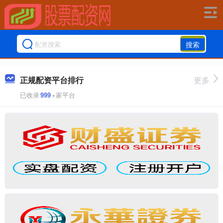
搜索
正规配资平台排行
更多
已收录
999
+家平台