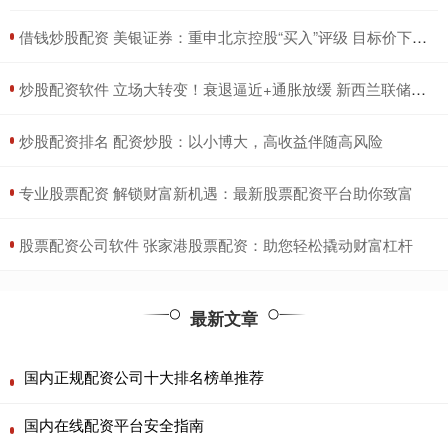
​借钱炒股配资 美银证券：重申北京控股“买入”评级 目标价下调至32港元
​炒股配资软件 立场大转变！衰退逼近+通胀放缓 新西兰联储意外降息25基点
​炒股配资排名 配资炒股：以小博大，高收益伴随高风险
​专业股票配资 解锁财富新机遇：最新股票配资平台助你致富
​股票配资公司软件 张家港股票配资：助您轻松撬动财富杠杆
最新文章
国内正规配资公司十大排名榜单推荐
国内在线配资平台安全指南