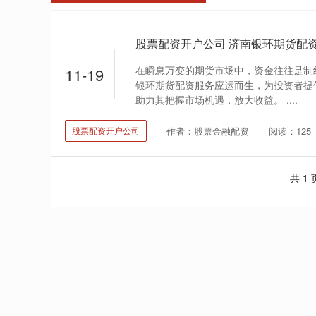
在瞬息万变的期货市场中，资金往往是制
11-19
银环期货配资服务应运而生，为投资者提
助力其把握市场机遇，放大收益。 ....
作者：股票金融配资
阅读：125
股票配资开户公司
共 1