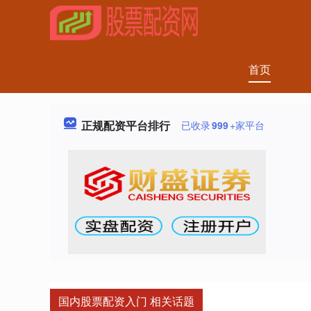
首页
正规配资平台排行
已收录
999
+家平台
国内股票配资入门 相关话题