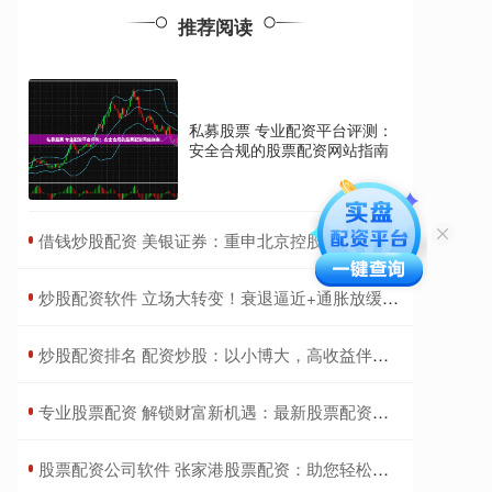
推荐阅读
私募股票 专业配资平台评测：
安全合规的股票配资网站指南
​借钱炒股配资 美银证券：重申北京控股“买入”评级 目标价下调至32港元
​炒股配资软件 立场大转变！衰退逼近+通胀放缓 新西兰联储意外降息25基点
​炒股配资排名 配资炒股：以小博大，高收益伴随高风险
​专业股票配资 解锁财富新机遇：最新股票配资平台助你致富
​股票配资公司软件 张家港股票配资：助您轻松撬动财富杠杆