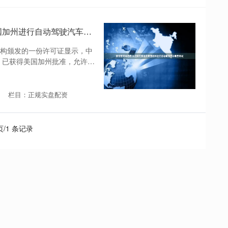
股票配资排名榜 文远知行获准在美国加州进行自动驾驶汽车载客测试
机构颁发的一份许可证显示，中
e）已获得美国加州批准，允许其
栏目：正规实盘配资
 页/1 条记录