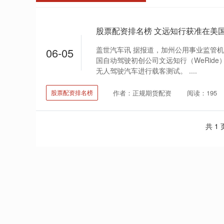
盖世汽车讯 据报道，加州公用事业监管
06-05
国自动驾驶初创公司文远知行（WeRid
无人驾驶汽车进行载客测试。 ....
作者：正规期货配资
阅读：195
股票配资排名榜
共 1