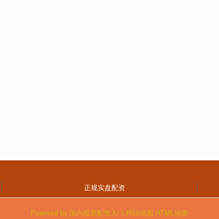
正规实盘配资
Powered by
国内股票配资入门
RSS地图
HTML地图