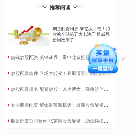
推荐阅读
期货配资利息 50亿大手笔！拟
收购全球第五大电池厂 通威股
份回应来了
​借钱炒股配资 美银证券：重申北京控股“买入”评级 目标价下调至32港元
​炒股配资软件 立场大转变！衰退逼近+通胀放缓 新西兰联储意外降息25基点
​炒股配资排名 配资炒股：以小博大，高收益伴随高风险
​专业股票配资 解锁财富新机遇：最新股票配资平台助你致富
​股票配资公司软件 张家港股票配资：助您轻松撬动财富杠杆