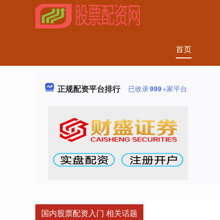
首页
正规配资平台排行
已收录
999
+家平台
国内股票配资入门 相关话题