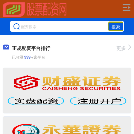
搜索
正规配资平台排行
更多
已收录
999
+家平台