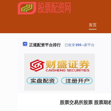
首页
正规配资平台排行
已收录
999
+家平台
股票交易所股票 股票期