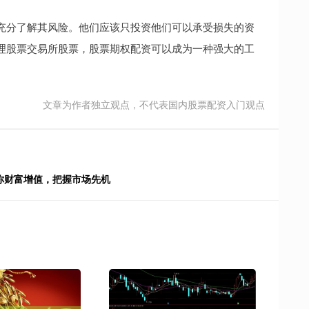
充分了解其风险。他们应该只投资他们可以承受损失的资
理股票交易所股票，股票期权配资可以成为一种强大的工
文章为作者独立观点，不代表国内股票配资入门观点
你财富增值，把握市场先机