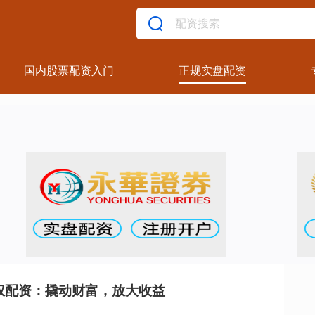
国内股票配资入门
正规实盘配资
权配资：撬动财富，放大收益