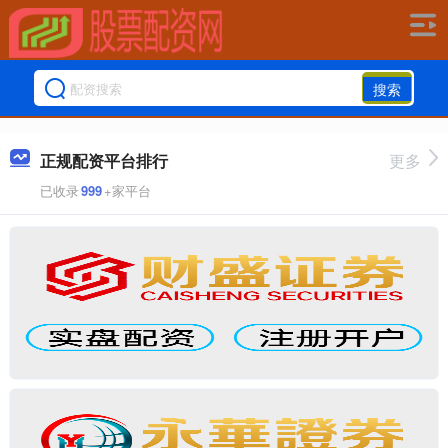
搜索
正规配资平台排行
更多
已收录
999
+家平台