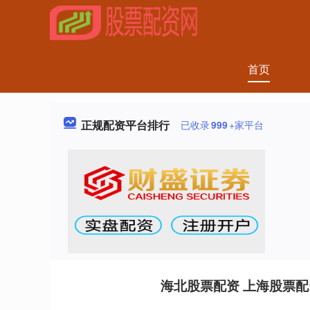
首页
正规配资平台排行
已收录
999
+家平台
海北股票配资 上海股票